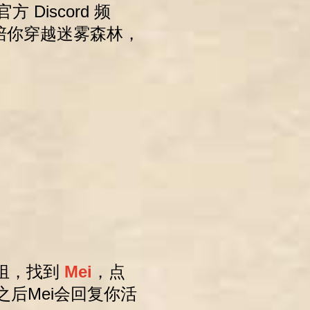
Discord 频
陪你穿越迷雾森林，
组，找到
Mei
，点
之后Mei会回复你活