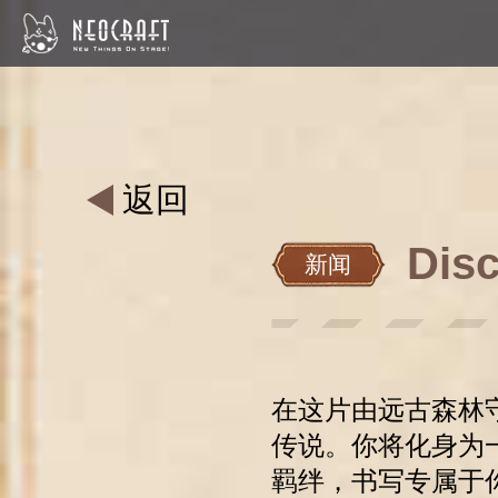
返回
Di
新闻
在这片由远古森林
传说。你将化身为
羁绊，书写专属于