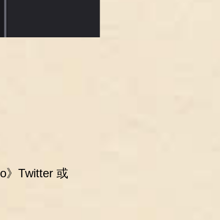
》Twitter 或