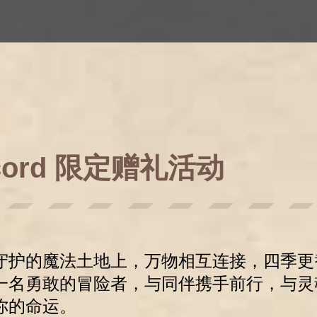
scord 限定赠礼活动
守护的魔法土地上，万物相互连接，四季更
一名勇敢的冒险者，与同伴携手前行，与灵
你的命运。