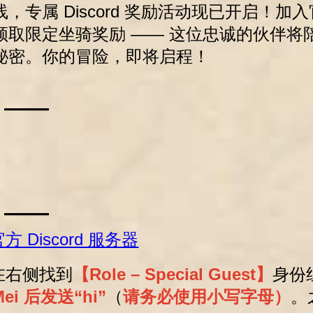
属 Discord 奖励活动现已开启！加入官方 
领取限定坐骑奖励 —— 这位忠诚的伙伴将
秘密。你的冒险，即将启程！
 ——
 ——
方 Discord 服务器
在右侧找到
【Role – Special Guest】
身份
ei 后发送“hi”
（
请务必使用小写字母）
。