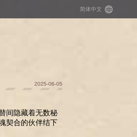
简体中文
2025-06-05
替间隐藏着无数秘
魂契合的伙伴结下