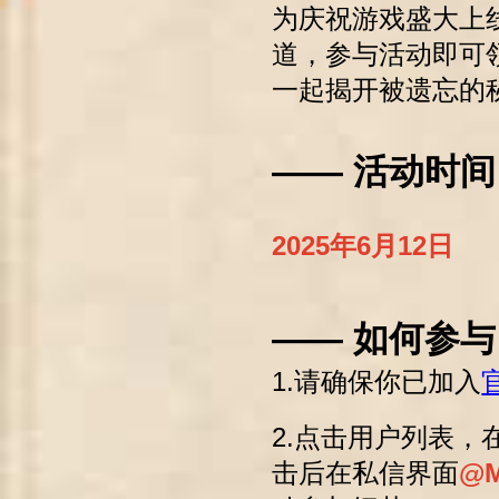
为庆祝游戏盛大上线，专
道，参与活动即可
一起揭开被遗忘的
—— 活动时间
2025年6月12日
—— 如何参与
1.请确保你已加入
官
2.点击用户列表，
击后在私信界面
@M